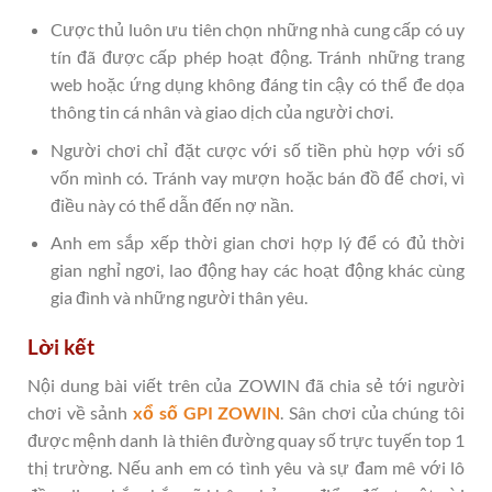
Cược thủ luôn ưu tiên chọn những nhà cung cấp có uy
tín đã được cấp phép hoạt động. Tránh những trang
web hoặc ứng dụng không đáng tin cậy có thể đe dọa
thông tin cá nhân và giao dịch của người chơi.
Người chơi chỉ đặt cược với số tiền phù hợp với số
vốn mình có. Tránh vay mượn hoặc bán đồ để chơi, vì
điều này có thể dẫn đến nợ nần.
Anh em sắp xếp thời gian chơi hợp lý để có đủ thời
gian nghỉ ngơi, lao động hay các hoạt động khác cùng
gia đình và những người thân yêu.
Lời kết
Nội dung bài viết trên của ZOWIN đã chia sẻ tới người
chơi về sảnh
xổ số GPI ZOWIN
. Sân chơi của chúng tôi
được mệnh danh là thiên đường quay số trực tuyến top 1
thị trường. Nếu anh em có tình yêu và sự đam mê với lô