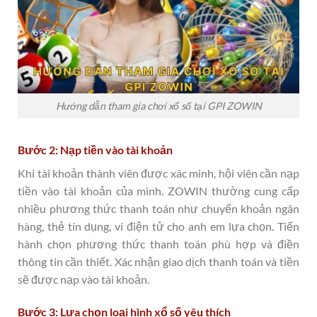
Hướng dẫn tham gia chơi xổ số tại GPI ZOWIN
Bước 2: Nạp tiền vào tài khoản
Khi tài khoản thành viên được xác minh, hội viên cần nạp
tiền vào tài khoản của mình. ZOWIN thường cung cấp
nhiều phương thức thanh toán như chuyển khoản ngân
hàng, thẻ tín dụng, ví điện tử cho anh em lựa chọn. Tiến
hành chọn phương thức thanh toán phù hợp và điền
thông tin cần thiết. Xác nhận giao dịch thanh toán và tiền
sẽ được nạp vào tài khoản.
Bước 3: Lựa chọn loại hình xổ số yêu thích