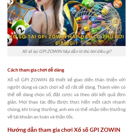
Xổ số tại GPI ZOWIN hấp dẫn lô thủ bởi điều gì?
Cách tham gia chơi dễ dàng
Xổ số GPI ZOWIN đã thiết kế giao diện thân thiện với
người dùng và cách chơi xổ số rất dễ dàng. Thành viên có
thể dễ dàng chọn số, đặt cược và theo dõi kết quả đơn
giản. Mọi thao tác đều được thực hiện một cách nhanh
chóng, khi trúng thưởng, anh em có thể nhận tiền thưởng
về tài khoản an toàn và thần tốc.
Hướng dẫn tham gia chơi Xổ số GPI ZOWIN