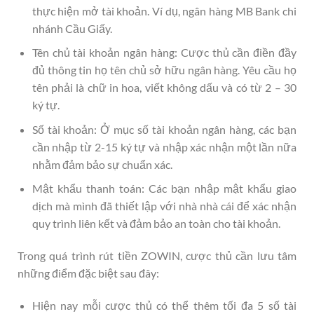
thực hiện mở tài khoản. Ví dụ, ngân hàng MB Bank chi
nhánh Cầu Giấy.
Tên chủ tài khoản ngân hàng: Cược thủ cần điền đầy
đủ thông tin họ tên chủ sở hữu ngân hàng. Yêu cầu họ
tên phải là chữ in hoa, viết không dấu và có từ 2 – 30
ký tự.
Số tài khoản: Ở mục số tài khoản ngân hàng, các bạn
cần nhập từ 2-15 ký tự và nhập xác nhận một lần nữa
nhằm đảm bảo sự chuẩn xác.
Mật khẩu thanh toán: Các bạn nhập mật khẩu giao
dịch mà mình đã thiết lập với nhà nhà cái để xác nhận
quy trình liên kết và đảm bảo an toàn cho tài khoản.
Trong quá trình rút tiền ZOWIN, cược thủ cần lưu tâm
những điểm đặc biệt sau đây:
Hiện nay mỗi cược thủ có thể thêm tối đa 5 số tài