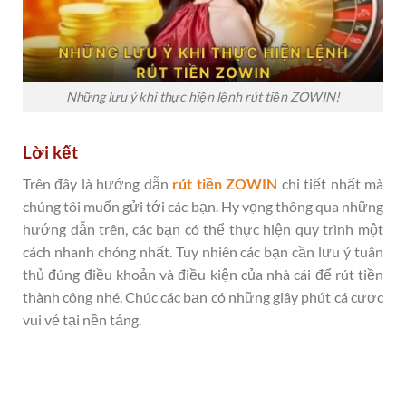
Những lưu ý khi thực hiện lệnh rút tiền ZOWIN!
Lời kết
Trên đây là hướng dẫn
rút tiền ZOWIN
chi tiết nhất mà
chúng tôi muốn gửi tới các bạn. Hy vọng thông qua những
hướng dẫn trên, các bạn có thể thực hiện quy trình một
cách nhanh chóng nhất. Tuy nhiên các bạn cần lưu ý tuân
thủ đúng điều khoản và điều kiện của nhà cái để rút tiền
thành công nhé. Chúc các bạn có những giây phút cá cược
vui vẻ tại nền tảng.