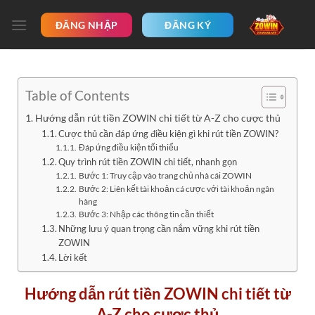
Bỏ
ĐĂNG NHẬP
ĐĂNG KÝ
qua
nội
dung
Table of Contents
Hướng dẫn rút tiền ZOWIN chi tiết từ A-Z cho cược thủ
Cược thủ cần đáp ứng điều kiện gì khi rút tiền ZOWIN?
Đáp ứng điều kiện tối thiểu
Quy trình rút tiền ZOWIN chi tiết, nhanh gọn
Bước 1: Truy cập vào trang chủ nhà cái ZOWIN
Bước 2: Liên kết tài khoản cá cược với tài khoản ngân
hàng
Bước 3: Nhập các thông tin cần thiết
Những lưu ý quan trọng cần nắm vững khi rút tiền
ZOWIN
Lời kết
Hướng dẫn rút tiền ZOWIN chi tiết từ
A-Z cho cược thủ