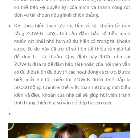
có thể bảo vệ quyền lợi của mình và thành công rút
tiền về tài khoản nếu giành chiến thắng.
Khi thực hiện thao tác rút tiền về tài khoản từ nền
tảng ZOWIN, cược thủ cần đảm bảo số tiền mình
muốn rút phải nhỏ hơn số dư hiện có trong tài khoản
cược. Số dư này đã trừ đi số tiền tối thiểu cần giữ lại
để duy trì tài khoản. Quy định này được nhà cái
ZOWIN đưa ra để đảm bảo tài khoản của hội viên vẫn
có đủ điều kiện để duy trì các hoạt động cá cược. Được
biết, mức dư tối thiểu tại ZOWIN được thiết lập là
50.000 đồng. Chính vì thế, việc tuân thủ đúng mọi điều
kiện và điều khoản của nhà cái sẽ giúp hội viên tránh
tình trạng thiếu hụt số vốn để tiếp tục cá cược.