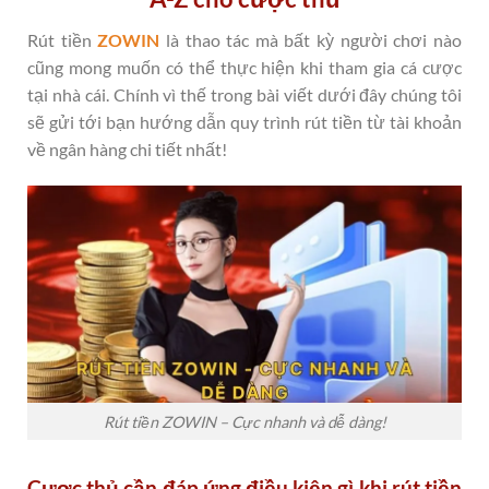
Rút tiền
ZOWIN
là thao tác mà bất kỳ người chơi nào
cũng mong muốn có thể thực hiện khi tham gia cá cược
tại nhà cái. Chính vì thế trong bài viết dưới đây chúng tôi
sẽ gửi tới bạn hướng dẫn quy trình rút tiền từ tài khoản
về ngân hàng chi tiết nhất!
Rút tiền ZOWIN – Cực nhanh và dễ dàng!
Cược thủ cần đáp ứng điều kiện gì khi rút tiền