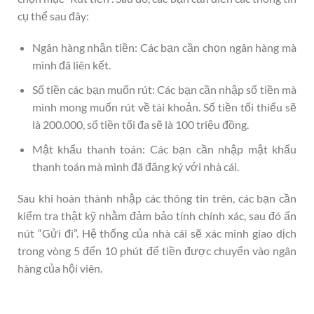
cụ thể sau đây:
Ngân hàng nhận tiền: Các bạn cần chọn ngân hàng mà
mình đã liên kết.
Số tiền các bạn muốn rút: Các bạn cần nhập số tiền mà
mình mong muốn rút về tài khoản. Số tiền tối thiểu sẽ
là 200.000, số tiền tối đa sẽ là 100 triệu đồng.
Mật khẩu thanh toán: Các bạn cần nhập mật khẩu
thanh toán mà mình đã đăng ký với nhà cái.
Sau khi hoàn thành nhập các thông tin trên, các bạn cần
kiểm tra thật kỹ nhằm đảm bảo tính chính xác, sau đó ấn
nút “Gửi đi”. Hệ thống của nhà cái sẽ xác minh giao dịch
trong vòng 5 đến 10 phút để tiền được chuyển vào ngân
hàng của hội viên.