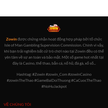
Zowin
được chứng nhận hoạt động hợp pháp bởi tổ chức
Isle of Man Gambling Supervision Commission. Chính vì vậy,
khi bạn trải nghiệm bất cứ trò chơi nào tại Zowin đều có thể
yên tâm về sự an toàn và bảo mật. Một số game hot nhất tại
đây là Casino, thể thao, bắn cá, nổ hũ, đá gà, xổ số...
Hashtag: #Zowin #zowin_Com #zowinCasino
#zowinTheThao #GameBaiDoiThuong #CaCuocTheThao
#NoHuJackpot
VỀ CHÚNG TÔI