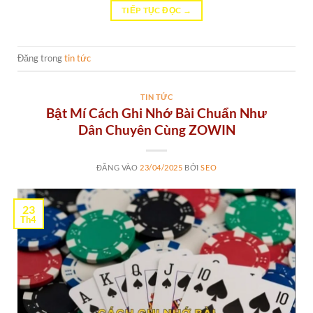
TIẾP TỤC ĐỌC
→
Đăng trong
tin tức
TIN TỨC
Bật Mí Cách Ghi Nhớ Bài Chuẩn Như
Dân Chuyên Cùng ZOWIN
ĐĂNG VÀO
23/04/2025
BỞI
SEO
23
Th4