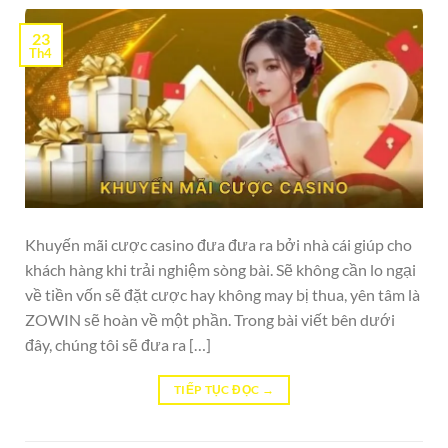
23
Th4
Khuyến mãi cược casino đưa đưa ra bởi nhà cái giúp cho
khách hàng khi trải nghiệm sòng bài. Sẽ không cần lo ngại
về tiền vốn sẽ đặt cược hay không may bị thua, yên tâm là
ZOWIN sẽ hoàn về một phần. Trong bài viết bên dưới
đây, chúng tôi sẽ đưa ra […]
TIẾP TỤC ĐỌC
→