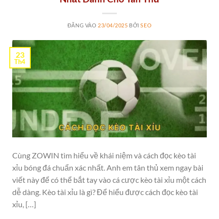
ĐĂNG VÀO
23/04/2025
BỞI
SEO
23
Th4
Cùng ZOWIN tìm hiểu về khái niệm và cách đọc kèo tài
xỉu bóng đá chuẩn xác nhất. Anh em tân thủ xem ngay bài
viết này để có thể bắt tay vào cá cược kèo tài xỉu một cách
dễ dàng. Kèo tài xỉu là gì? Để hiểu được cách đọc kèo tài
xỉu, […]