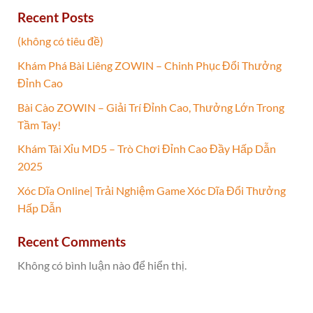
Recent Posts
(không có tiêu đề)
Khám Phá Bài Liêng ZOWIN – Chinh Phục Đổi Thưởng
Đỉnh Cao
Bài Cào ZOWIN – Giải Trí Đỉnh Cao, Thưởng Lớn Trong
Tầm Tay!
Khám Tài Xỉu MD5 – Trò Chơi Đỉnh Cao Đầy Hấp Dẫn
2025
Xóc Dĩa Online| Trải Nghiệm Game Xóc Dĩa Đổi Thưởng
Hấp Dẫn
Recent Comments
Không có bình luận nào để hiển thị.