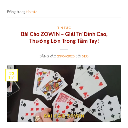
Đăng trong
tin tức
TIN TỨC
Bài Cào ZOWIN – Giải Trí Đỉnh Cao,
Thưởng Lớn Trong Tầm Tay!
ĐĂNG VÀO
23/04/2025
BỞI
SEO
23
Th4