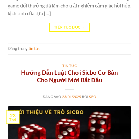
game đổi thưởng đã làm cho trải nghiệm cảm giác hồi hộp,
kịch tính của tựa […]
TIẾP TỤC ĐỌC
→
Đăng trong
tin tức
TIN TỨC
Hướng Dẫn Luật Chơi Sicbo Cơ Bản
Cho Người Mới Bắt Đầu
ĐĂNG VÀO
23/04/2025
BỞI
SEO
23
Th4