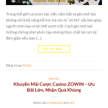
Trong thế giới cá cược bài, việc nắm bắt và ghi nhớ bài
không chỉ là kỹ năng hỗ trợ mà còn là “vũ khí” sắc bén giúp
người chơi tạo ra lợi thế vượt trội. Cách ghi nhớ bài
tưởng chừng như phức tạp nhưng thực chất lại cực kỳ
đơn giản nếu bạn […]
TIẾP TỤC ĐỌC
→
Đăng trong
tin tức
TIN TỨC
Khuyến Mãi Cược Casino ZOWIN – Ưu
Đãi Lớn, Nhận Quà Khủng
ĐĂNG VÀO
23/04/2025
BỞI
SEO