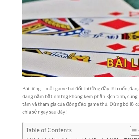
Bài liêng – một game bài đổi thưởng đầy lôi cuốn, đan
dàng nắm bắt nhưng không kém phần kịch tính, cùng v
tâm và tham gia của đông đảo game thủ. Đừng bỏ lỡ cơ
chia sẻ ngay sau đây!
Table of Contents