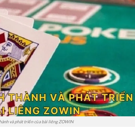
hành và phát triển của bài liêng ZOWIN