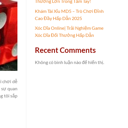
Thưởng Lớn Trong Tầm Tay!
Khám Tài Xỉu MD5 – Trò Chơi Đỉnh
Cao Đầy Hấp Dẫn 2025
Xóc Dĩa Online| Trải Nghiệm Game
Xóc Dĩa Đổi Thưởng Hấp Dẫn
Recent Comments
Không có bình luận nào để hiển thị.
i chơi dễ
 sự quan
g tôi sắp