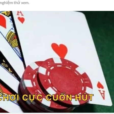
i nghiệm thử xem.