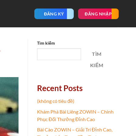
ĐĂNG KÝ
ĐĂNG NHẬP
Tìm kiếm
o
TÌM
KIẾM
Recent Posts
(không có tiêu đề)
Khám Phá Bài Liêng ZOWIN – Chinh
Phục Đổi Thưởng Đỉnh Cao
Bài Cào ZOWIN – Giải Trí Đỉnh Cao,