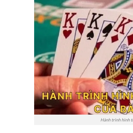
Hành trình hình t