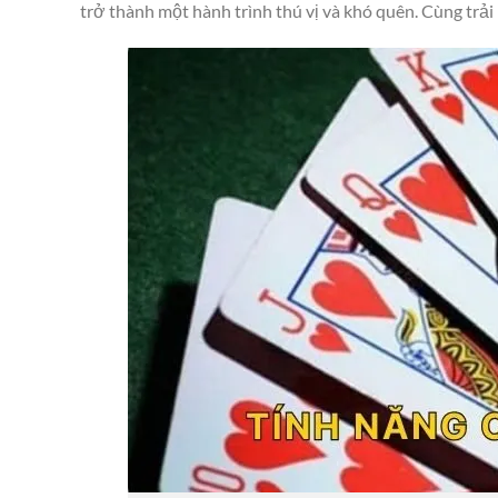
trở thành một hành trình thú vị và khó quên. Cùng trả