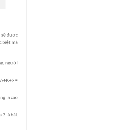
i sẽ được
c biệt mà
êng, người
c A+K+9 =
ờng là cao
3 là bài.