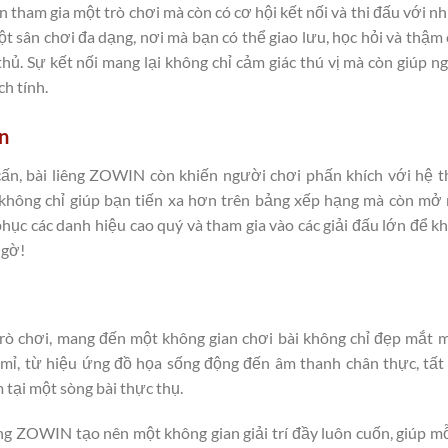
tham gia một trò chơi mà còn có cơ hội kết nối và thi đấu với n
t sân chơi đa dạng, nơi mà bạn có thể giao lưu, học hỏi và thậm c
. Sự kết nối mang lại không chỉ cảm giác thú vị mà còn giúp n
h tính.
n
ấn, bài liêng ZOWIN còn khiến người chơi phấn khích với hệ 
hông chỉ giúp bạn tiến xa hơn trên bảng xếp hạng mà còn mở 
hục các danh hiệu cao quý và tham gia vào các giải đấu lớn để k
ngờ!
trò chơi, mang đến một không gian chơi bài không chỉ đẹp mắt 
ỉ mỉ, từ hiệu ứng đồ họa sống động đến âm thanh chân thực, tấ
 tại một sòng bài thực thụ.
ng ZOWIN tạo nên một không gian giải trí đầy luôn cuốn, giúp mỗ