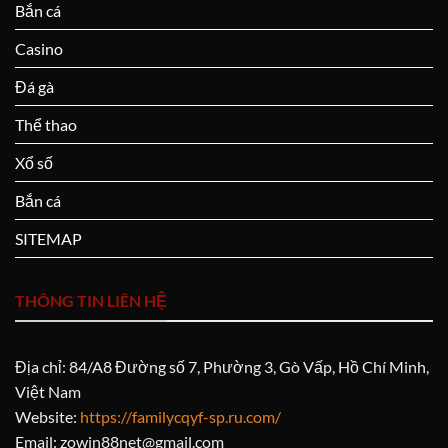
Bắn cá
Casino
Đa dạng các phương thức nạp, rút tiền
Đá gà
Thể thao
ZOWIN luôn mong muốn tạo ra sự thuận
Xổ số
tiện tối đa cho người chơi khi thực hiện các
giao dịch nạp tiền hoặc rút thưởng sau khi
Bắn cá
giành chiến thắng. Để đáp ứng nhu cầu này,
SITEMAP
chúng tôi đã xây dựng, phát triển một loạt
phương thức thanh toán đa dạng. Cược thủ
có thể dễ dàng thực hiện các giao dịch bằng
THÔNG TIN LIÊN HỆ
cách tuân theo các điều khoản và hướng dẫn
cụ thể được quy định.
Địa chỉ: 84/A8 Đường số 7, Phường 3, Gò Vấp, Hồ Chí Minh,
Nhà cái cung cấp nhiều hình thức nạp, rút
Việt Nam
tiền khác nhau, giúp bạn có nhiều lựa chọn
Website:
https://familycqyf-sp.ru.com/
phù hợp với nhu cầu và điều kiện của mình.
Email:
zowin88net@gmail.com