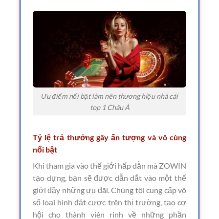
Ưu điểm nổi bật làm nên thương hiệu nhà cái
top 1 Châu Á
Tỷ lệ trả thưởng gây ấn tượng và vô cùng
nổi bật
Khi tham gia vào thế giới hấp dẫn mà ZOWIN
tạo dựng, bạn sẽ được dẫn dắt vào một thế
giới đầy những ưu đãi. Chúng tôi cung cấp vô
số loại hình đặt cược trên thị trường, tạo cơ
hội cho thành viên rinh về những phần