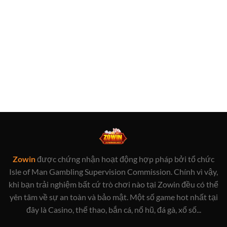
tất cả đạt đến sự hoàn hảo cao nhất.
Yếu tố này của ZOWIN chắc chắn sẽ tạo ra
những khoảnh khắc trải nghiệm tuyệt vời
cho cộng đồng người chơi trực tuyến. Tất cả
các tính năng của hệ thống được tối ưu để
đảm bảo dễ dàng trong việc sử dụng, thao
tác. Điều này đồng nghĩa với việc thành viên
sẽ có trải nghiệm tuyệt vời và hiệu quả hơn
bao giờ hết.
Chất lượng bảo mật với hệ thống đáng tin
cậy
Zowin
được chứng nhận hoạt động hợp pháp bởi tổ chức
Isle of Man Gambling Supervision Commission. Chính vì vậy,
Một trong những yếu tố quan trọng mà
khi bạn trải nghiệm bất cứ trò chơi nào tại Zowin đều có thể
người chơi quan tâm khi tham gia cá cược
yên tâm về sự an toàn và bảo mật. Một số game hot nhất tại
trực tuyến chính là vấn đề bảo mật. Để đảm
đây là Casino, thể thao, bắn cá, nổ hũ, đá gà, xổ số...
bảo yếu tố, ZOWIN đã xây dựng, phát triển
một nền tảng vững chắc qua thời gian. Sân