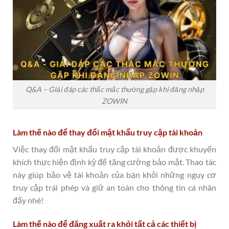
Q&A – Giải đáp các thắc mắc thường gặp khi đăng nhập
ZOWIN
Làm thế nào để thay đổi mật khẩu truy cập tài khoản
Việc thay đổi mật khẩu truy cập tài khoản được khuyến
khích thực hiện định kỳ để tăng cường bảo mật. Thao tác
này giúp bảo vệ tài khoản của bạn khỏi những nguy cơ
truy cập trái phép và giữ an toàn cho thông tin cá nhân
đấy nhé!
Làm thế nào để đăng xuất ra khỏi tất cả các thiết bị