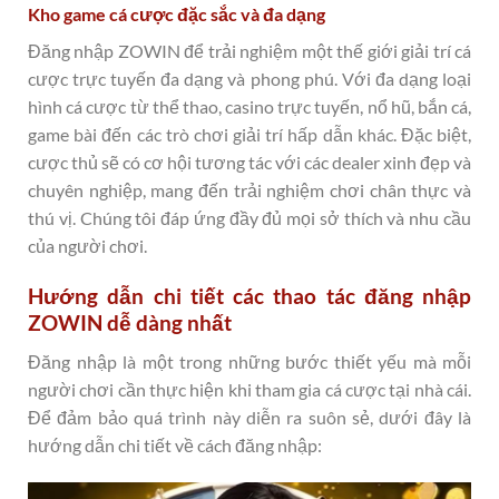
Kho game cá cược đặc sắc và đa dạng
Đăng nhập ZOWIN để trải nghiệm một thế giới giải trí cá
cược trực tuyến đa dạng và phong phú. Với đa dạng loại
hình cá cược từ thể thao, casino trực tuyến, nổ hũ, bắn cá,
game bài đến các trò chơi giải trí hấp dẫn khác. Đặc biệt,
cược thủ sẽ có cơ hội tương tác với các dealer xinh đẹp và
chuyên nghiệp, mang đến trải nghiệm chơi chân thực và
thú vị. Chúng tôi đáp ứng đầy đủ mọi sở thích và nhu cầu
của người chơi.
Hướng dẫn chi tiết các thao tác đăng nhập
ZOWIN dễ dàng nhất
Đăng nhập là một trong những bước thiết yếu mà mỗi
người chơi cần thực hiện khi tham gia cá cược tại nhà cái.
Để đảm bảo quá trình này diễn ra suôn sẻ, dưới đây là
hướng dẫn chi tiết về cách đăng nhập: