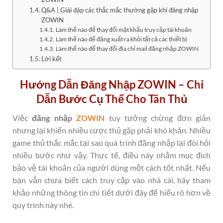
Q&A | Giải đáp các thắc mắc thường gặp khi đăng nhập
ZOWIN
Làm thế nào để thay đổi mật khẩu truy cập tài khoản
Làm thế nào để đăng xuất ra khỏi tất cả các thiết bị
Làm thế nào để thay đổi địa chỉ mail đăng nhập ZOWIN
Lời kết
Hướng Dẫn Đăng Nhập ZOWIN – Chỉ
Dẫn Bước Cụ Thể Cho Tân Thủ
Việc
đăng nhập
ZOWIN
tuy tưởng chừng đơn giản
nhưng lại khiến nhiều cược thủ gặp phải khó khăn. Nhiều
game thủ thắc mắc tại sao quá trình đăng nhập lại đòi hỏi
nhiều bước như vậy. Thực tế, điều này nhằm mục đích
bảo vệ tài khoản của người dùng một cách tốt nhất. Nếu
bạn vẫn chưa biết cách truy cập vào nhà cái, hãy tham
khảo những thông tin chi tiết dưới đây để hiểu rõ hơn về
quy trình này nhé.