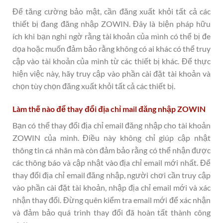
Để tăng cường bảo mật, cần đăng xuất khỏi tất cả các
thiết bị đang đăng nhập ZOWIN. Đây là biện pháp hữu
ích khi bạn nghi ngờ rằng tài khoản của mình có thể bị đe
dọa hoặc muốn đảm bảo rằng không có ai khác có thể truy
cập vào tài khoản của mình từ các thiết bị khác. Để thực
hiện việc này, hãy truy cập vào phần cài đặt tài khoản và
chọn tùy chọn đăng xuất khỏi tất cả các thiết bị.
Làm thế nào để thay đổi địa chỉ mail đăng nhập ZOWIN
Bạn có thể thay đổi địa chỉ email đăng nhập cho tài khoản
ZOWIN của mình. Điều này không chỉ giúp cập nhật
thông tin cá nhân mà còn đảm bảo rằng có thể nhận được
các thông báo và cập nhật vào địa chỉ email mới nhất. Để
thay đổi địa chỉ email đăng nhập, người chơi cần truy cập
vào phần cài đặt tài khoản, nhập địa chỉ email mới và xác
nhận thay đổi. Đừng quên kiểm tra email mới để xác nhận
và đảm bảo quá trình thay đổi đã hoàn tất thành công