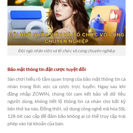
Đội ngũ nhân viên và tổ chức vô cùng chuyên nghiệp
Bảo mật thông tin đặt cược tuyệt đối
Sân chơi hiểu rõ tầm quan trọng của bảo mật thông tin cá
nhân trong lĩnh vực cá cược trực tuyến. Ngay sau khi
đăng nhập ZOWIN, chúng tôi cam kết bảo vệ dữ liệu
người dùng, không tiết lộ thông tin cá nhân cho bất kỳ
bên thứ ba nào. Đồng thời, sử dụng công nghệ mã hóa SSL
128-bit cao cấp để đảm bảo không ai có thể truy cập trái
phép vào tài khoản của bạn.