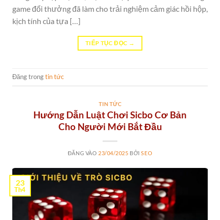
game đổi thưởng đã làm cho trải nghiệm cảm giác hồi hộp,
kịch tính của tựa […]
TIẾP TỤC ĐỌC
→
Đăng trong
tin tức
TIN TỨC
Hướng Dẫn Luật Chơi Sicbo Cơ Bản
Cho Người Mới Bắt Đầu
ĐĂNG VÀO
23/04/2025
BỞI
SEO
23
Th4