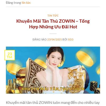
Đăng trong
tin tức
TIN TỨC
Khuyến Mãi Tân Thủ ZOWIN – Tổng
Hợp Những Ưu Đãi Hot
ĐĂNG VÀO
23/04/2025
BỞI
SEO
23
Th4
Khuyến mãi tân thủ ZOWIN luôn mang đến cho nhiều tay