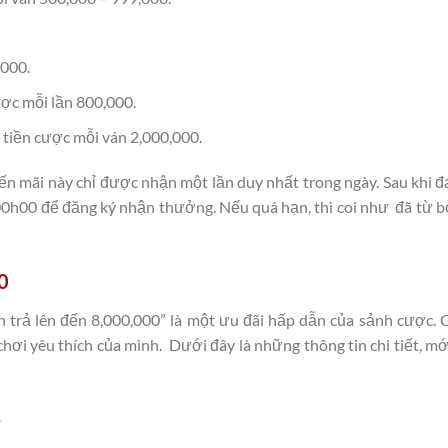
,000.
ược mỗi lần 800,000.
 tiền cược mỗi ván 2,000,000.
ến mãi này chỉ được nhận một lần duy nhất trong ngày. Sau khi đ
 00h00 để đăng ký nhận thưởng. Nếu quá hạn, thì coi như đã từ 
00
n trả lên đến 8,000,000” là một ưu đãi hấp dẫn của sảnh cược. 
chơi yêu thích của mình. Dưới đây là những thông tin chi tiết, mớ
.