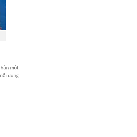
 nhận một
 nội dung