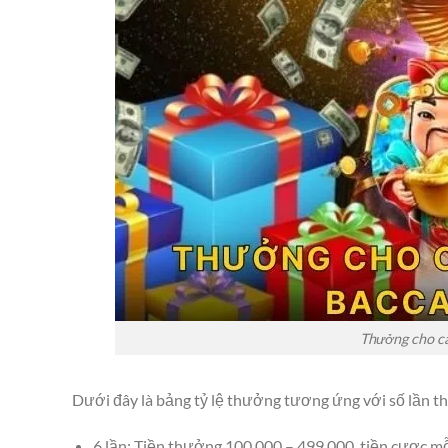
Thưởng cho cá
Dưới đây là bảng tỷ lệ thưởng tương ứng với số lần thắ
6 lần: Tiền thưởng 100,000 – 499,000, tiền cược m