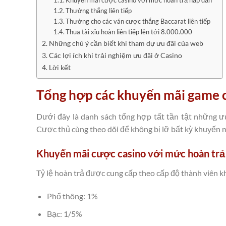
Thưởng thắng liên tiếp
Thưởng cho các ván cược thắng Baccarat liên tiếp
Thua tài xỉu hoàn liên tiếp lên tới 8.000.000
Những chú ý cần biết khi tham dự ưu đãi của web
Các lợi ích khi trải nghiệm ưu đãi ở Casino
Lời kết
Tổng hợp các khuyến mãi game
Dưới đây là danh sách tổng hợp tất tần tật những ư
Cược thủ cùng theo dõi để không bị lỡ bất kỳ khuyến m
Khuyến mãi cược casino với mức hoàn trả
Tỷ lệ hoàn trả được cung cấp theo cấp độ thành viên k
Phổ thông: 1%
Bạc: 1/5%