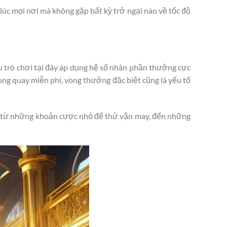
lúc mọi nơi mà không gặp bất kỳ trở ngại nào về tốc độ
u trò chơi tại đây áp dụng hệ số nhân phần thưởng cực
vòng quay miễn phí, vòng thưởng đặc biệt cũng là yếu tố
n, từ những khoản cược nhỏ để thử vận may, đến những