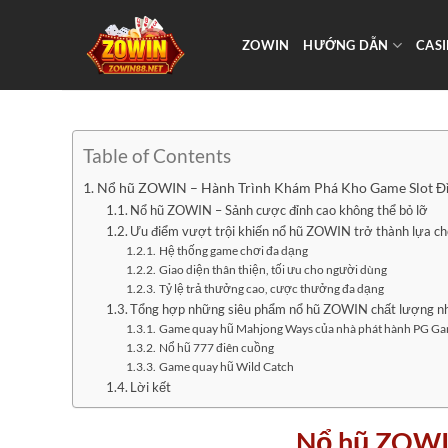
Bỏ
qua
ZOWIN
HƯỚNG DẪN
CAS
nội
dung
Table of Contents
Nổ hũ ZOWIN – Hành Trình Khám Phá Kho Game Slot Đ
Nổ hũ ZOWIN – Sảnh cược đỉnh cao không thể bỏ lỡ
Ưu điểm vượt trội khiến nổ hũ ZOWIN trở thành lựa ch
Hệ thống game chơi đa dạng
Giao diện thân thiện, tối ưu cho người dùng
Tỷ lệ trả thưởng cao, cược thưởng đa dạng
Tổng hợp những siêu phẩm nổ hũ ZOWIN chất lượng nh
Game quay hũ Mahjong Ways của nhà phát hành PG G
Nổ hũ 777 điên cuồng
Game quay hũ Wild Catch
Lời kết
Nổ hũ ZOWIN