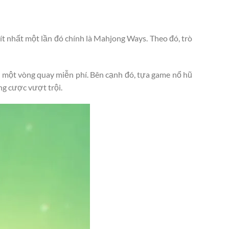
t nhất một lần đó chính là Mahjong Ways. Theo đó, trò
 một vòng quay miễn phí. Bên cạnh đó, tựa game nổ hũ
ng cược vượt trội.