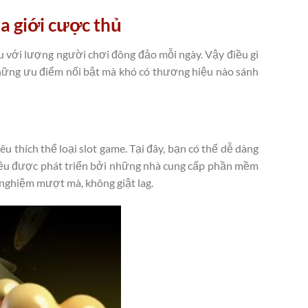
a giới cược thủ
 với lượng người chơi đông đảo mỗi ngày. Vậy điều gì
 những ưu điểm nổi bật mà khó có thương hiệu nào sánh
 thích thể loại slot game. Tại đây, bạn có thể dễ dàng
e đều được phát triển bởi những nhà cung cấp phần mềm
nghiệm mượt mà, không giật lag.