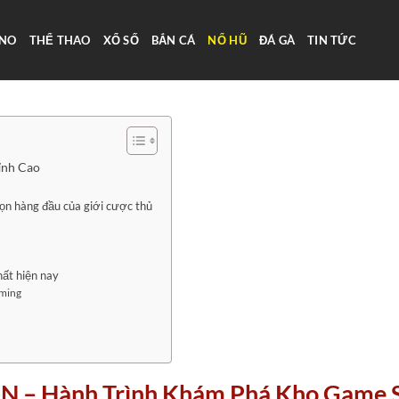
INO
THỂ THAO
XỔ SỐ
BẮN CÁ
NỔ HŨ
ĐÁ GÀ
TIN TỨC
ỉnh Cao
ọn hàng đầu của giới cược thủ
ất hiện nay
aming
 – Hành Trình Khám Phá Kho Game S