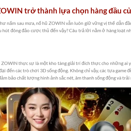
ZOWIN trở thành lựa chọn hàng đầu củ
hư nấm sau mưa, nổ hũ ZOWIN vẫn luôn giữ vững vị thế dẫn đầu
hu hút đông đảo cược thủ đến vậy? Câu trả lời nằm ở hàng loạt
WIN thực sự là một kho tàng giải trí đích thực cho những ai yêu
 đại đến các trò chơi 3D sống động. Không chỉ vậy, các tựa gam
m bảo chất lượng hình ảnh sắc nét, âm thanh sống động và trải 