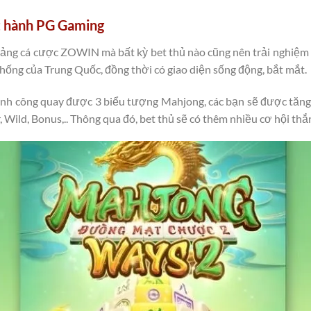
t hành PG Gaming
ng cá cược ZOWIN mà bất kỳ bet thủ nào cũng nên trải nghiệm í
thống của Trung Quốc, đồng thời có giao diện sống động, bắt mắt.
hành công quay được 3 biểu tượng Mahjong, các bạn sẽ được tăng
 Wild, Bonus,.. Thông qua đó, bet thủ sẽ có thêm nhiều cơ hội thắ