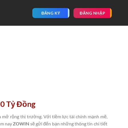
ĐĂNG KÝ
ĐĂNG NHẬP
00 Tỷ Đồng
và mở rộng thị trường. Với tiềm lực tài chính mạnh mẽ,
Hôm nay
ZOWIN
sẽ gửi đến bạn những thông tin chi tiết