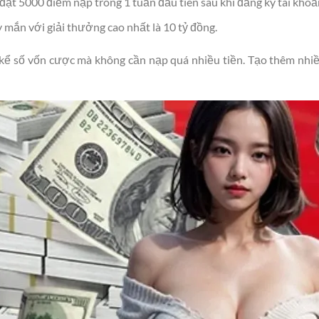
ạt 5000 điểm nạp trong 1 tuần đầu tiên sau khi đăng ký tài khoản
mắn với giải thưởng cao nhất là 10 tỷ đồng.
kể số vốn cược mà không cần nạp quá nhiều tiền. Tạo thêm nhiều