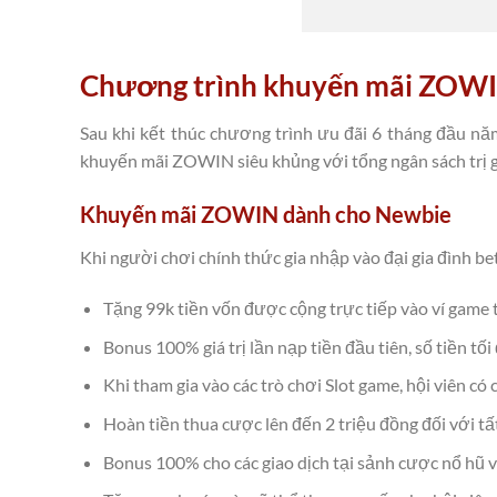
Chương trình khuyến mãi ZOWIN
Sau khi kết thúc chương trình ưu đãi 6 tháng đầu nă
khuyến mãi ZOWIN siêu khủng với tổng ngân sách trị 
Khuyến mãi ZOWIN dành cho Newbie
Khi người chơi chính thức gia nhập vào đại gia đình be
Tặng 99k tiền vốn được cộng trực tiếp vào ví game
Bonus 100% giá trị lần nạp tiền đầu tiên, số tiền tối
Khi tham gia vào các trò chơi Slot game, hội viên có
Hoàn tiền thua cược lên đến 2 triệu đồng đối với tấ
Bonus 100% cho các giao dịch tại sảnh cược nổ hũ v