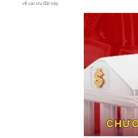
về các ưu đãi này.