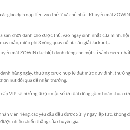
ác giao dịch nạp tiền vào thứ 7 và chủ nhật. Khuyến mãi ZOWIN v
a sân chơi dành cho cược thủ, vào ngày sinh nhật của mình, hộ
ay mắn, miễn phí 3 vòng quay nổ hũ săn giải Jackpot,..
uyến mãi ZOWIN đặc biệt dành riêng cho một số sảnh cược nhất đ
anh hằng ngày, thưởng cược hợp lệ đạt mức quy định, thưởng da
n chọn nút đổi quà để nhận thưởng.
n cấp VIP sẽ hưởng được một số ưu đãi riêng gồm: hoàn thua cượ
nhân viên riêng, các yêu cầu đều được xử lý ngay lập tức, không 
ó được nhiều chiến thắng của chuyên gia.