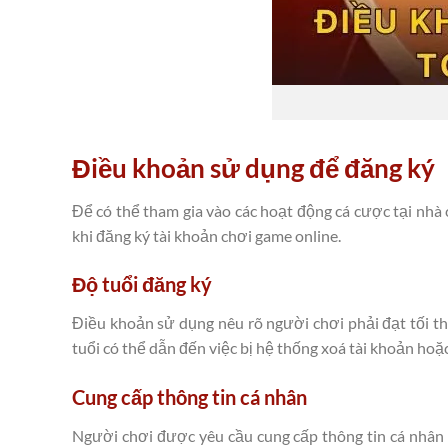
Điều khoản sử dụng để đăng ký
Để có thể tham gia vào các hoạt động cá cược tại nhà
khi đăng ký tài khoản chơi game online.
Độ tuổi đăng ký
Điều khoản sử dụng nêu rõ người chơi phải đạt tối thi
tuổi có thể dẫn đến việc bị hệ thống xoá tài khoản hoặc
Cung cấp thông tin cá nhân
Người chơi được yêu cầu cung cấp thông tin cá nhân đ