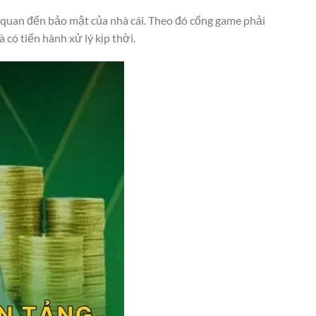
n quan đến bảo mật của nhà cái. Theo đó cổng game phải
có tiến hành xử lý kịp thời.