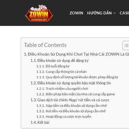
Bỏ
qua
ZOWIN
HƯỚNG DẪN
CAS
nội
dung
Table of Contents
Điều Khoản Sử Dụng Khi Chơi Tại Nhà Cái ZOWIN Là Gì
Điều khoản sử dụng để đăng ký
Độ tuổi đăng ký
Cung cấp thông tin cá nhân
Quy định số lượng tài khoản được phép đăng ký
Điều khoản sử dụng quyền bảo mật thông tin
Trách nhiệm của người chơi
Biện pháp bảo mật của nhà cái cung cấp game
Giao dịch tài chính: Nạp/ rút tiền và cá cược
Nạp tiền và điều khoản sử dụng cần nhớ
Rút tiền và điều khoản sử dụng cần nhớ
Hoạt động cá cược trực tuyến
Kết bài