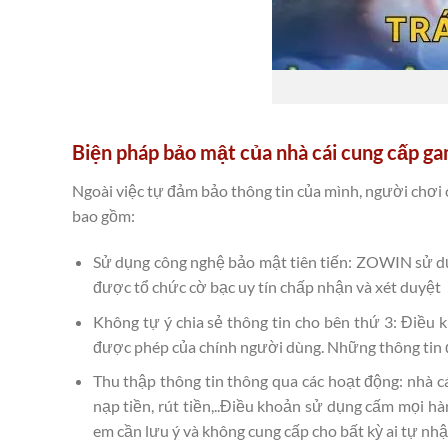
Biện pháp bảo mật của nhà cái cung cấp g
Ngoài việc tự đảm bảo thông tin của mình, người chơi
bao gồm:
Sử dụng công nghệ bảo mật tiên tiến: ZOWIN sử dụ
được tổ chức cờ bạc uy tín chấp nhận và xét duyệt
Không tự ý chia sẻ thông tin cho bên thứ 3: Điều 
được phép của chính người dùng. Những thông tin đ
Thu thập thông tin thông qua các hoạt động: nhà 
nạp tiền, rút tiền,..Điều khoản sử dụng cấm mọi hàn
em cần lưu ý và không cung cấp cho bất kỳ ai tự nhận