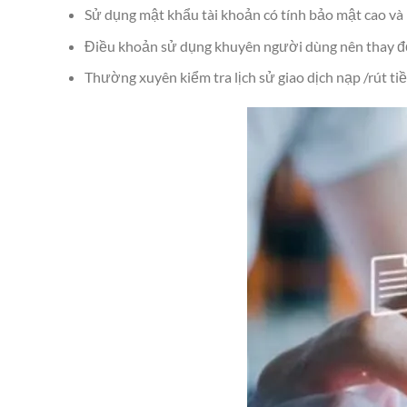
Sử dụng mật khẩu tài khoản có tính bảo mật cao và
Điều khoản sử dụng khuyên người dùng nên thay đổi
Thường xuyên kiểm tra lịch sử giao dịch nạp /rút 