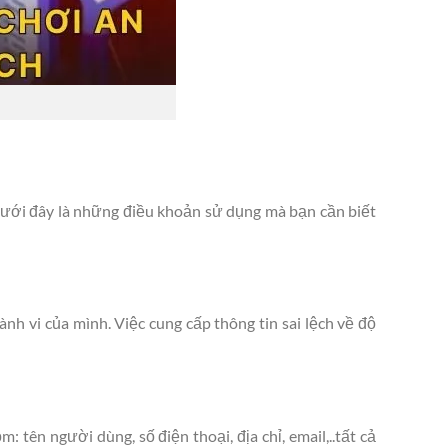
 Dưới đây là những điều khoản sử dụng mà bạn cần biết
nh vi của mình. Việc cung cấp thông tin sai lệch về độ
ên người dùng, số điện thoại, địa chỉ, email,..tất cả