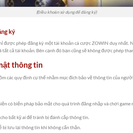
(Điều khoản sử dụng để đăng ký)
ăng ký
ỉ được phép đăng ký một tài khoản cá cược ZOWIN duy nhất. Nhữ
á tất cả tài khoản. Bên cạnh đó bạn cũng sẽ không được phép tham
ật thông tin
m các quy định cụ thể nhằm mục đích bảo vệ thông tin của người 
iện có biện pháp bảo mật cho quá trình đăng nhập và chơi game 
ho bất kỳ ai để tránh bị đánh cắp thông tin.
 bị lưu lại thông tin khi không cẩn thận.