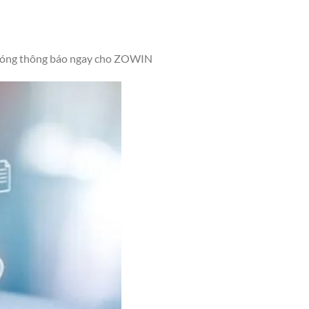
 chóng thông báo ngay cho ZOWIN