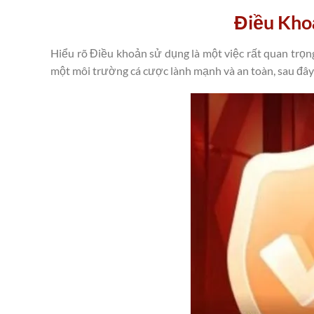
Điều Kho
Hiểu rõ Điều khoản sử dụng là một việc rất quan trọ
một môi trường cá cược lành mạnh và an toàn, sau đây