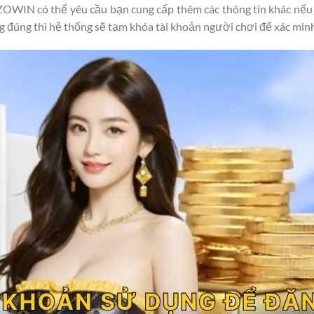
i ZOWIN có thể yêu cầu bạn cung cấp thêm các thông tin khác nế
 đúng thì hệ thống sẽ tạm khóa tài khoản người chơi để xác minh 